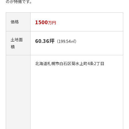
のが特徴です。
1500
価格
万円
土地面
60.36坪
（199.54㎡）
積
北海道札幌市白石区菊水上町4条2丁目