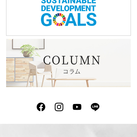
Facebook
Instagram
YouTube
LINE