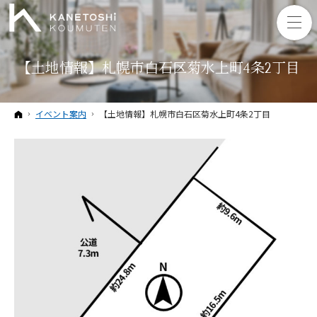
【土地情報】札幌市白石区菊水上町4条2丁目
ホーム
イベント案内
【土地情報】札幌市白石区菊水上町4条2丁目