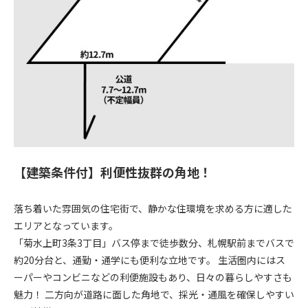
【建築条件付】利便性抜群の角地！
落ち着いた雰囲気の住宅街で、静かな住環境を求める方に適した
エリアとなっています。
「菊水上町3条3丁目」バス停まで徒歩数分、札幌駅前までバスで
約20分台と、通勤・通学にも便利な立地です。 生活圏内にはス
ーパーやコンビニなどの利便施設もあり、日々の暮らしやすさも
魅力！ 二方向が道路に面した角地で、採光・通風を確保しやすい