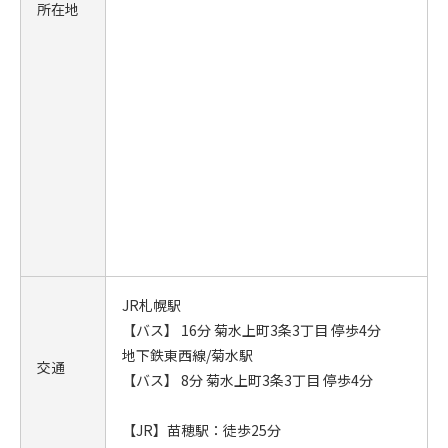
所在地
JR札幌駅
【バス】 16分 菊水上町3条3丁目 停歩4分
地下鉄東西線/菊水駅
交通
【バス】 8分 菊水上町3条3丁目 停歩4分
【JR】苗穂駅：徒歩25分