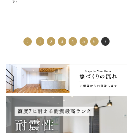
す。
前へ
1
2
3
4
5
6
7