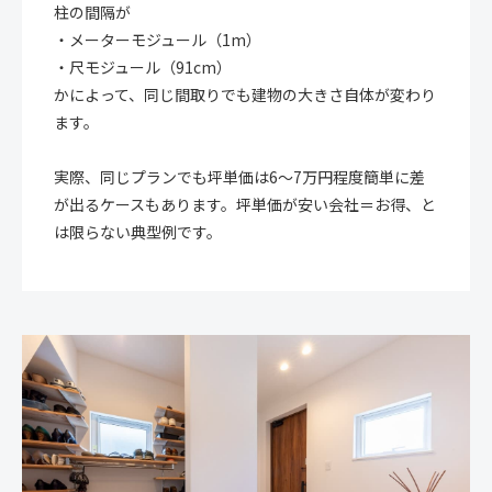
柱の間隔が
・メーターモジュール（1m）
・尺モジュール（91cm）
かによって、同じ間取りでも建物の大きさ自体が変わり
ます。
実際、同じプランでも坪単価は6〜7万円程度簡単に差
が出るケースもあります。坪単価が安い会社＝お得、と
は限らない典型例です。