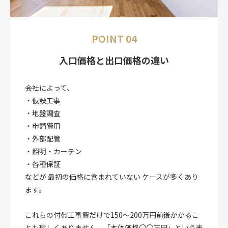
POINT 04
入口価格と出口価格の違い
会社によって、
・仮設工事
・地盤調査
・申請費用
・外部配管
・照明・カーテン
・各種保証
などが 最初の価格に含まれていない ケースが多くあり
ます。
これらの付帯工事費だけで150〜200万円前後かかるこ
とも珍しくありません。「本体価格〇〇万円」という表