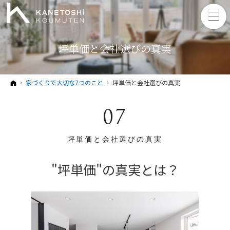
坪単価と会社選びの真実
ホーム
家づくりで大切な7つのこと
坪単価と会社選びの真実
07
坪単価と会社選びの真実
"坪単価"の真実とは？