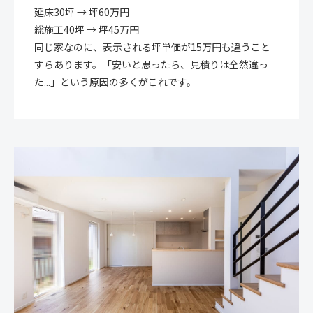
延床30坪 → 坪60万円
総施工40坪 → 坪45万円
同じ家なのに、表示される坪単価が15万円も違うこと
すらあります。「安いと思ったら、見積りは全然違っ
た...」という原因の多くがこれです。