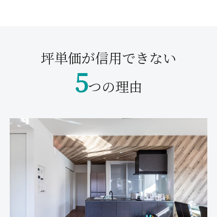
坪単価が信用できない
5
つの理由