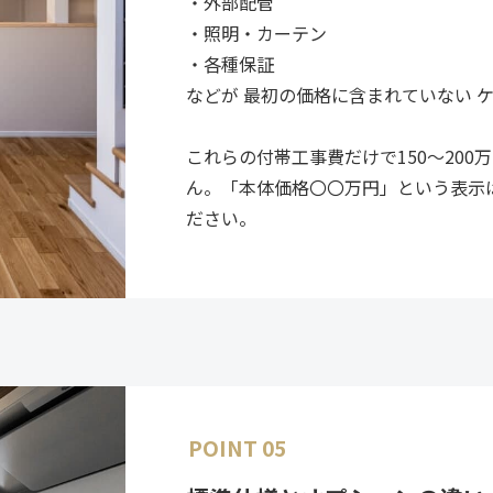
・外部配管
・照明・カーテン
・各種保証
などが 最初の価格に含まれていない 
これらの付帯工事費だけで150〜20
ん。「本体価格〇〇万円」という表示
ださい。
POINT 05