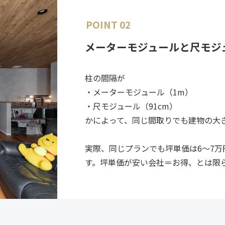
POINT 02
メーターモジュールと尺モジ
柱の間隔が
・メーターモジュール（1m）
・尺モジュール（91cm）
かによって、同じ間取りでも建物の大
実際、同じプランでも坪単価は6〜7
す。坪単価が安い会社＝お得、とは限