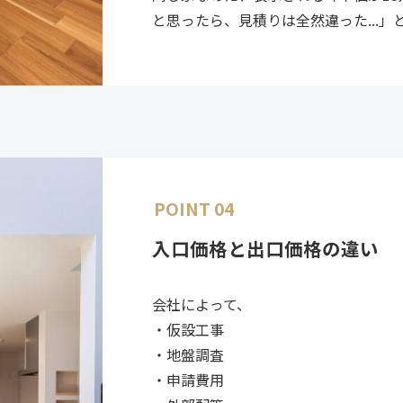
と思ったら、見積りは全然違った...
POINT 04
入口価格と出口価格の違い
会社によって、
・仮設工事
・地盤調査
・申請費用