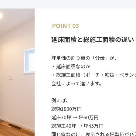
POINT 03
延床面積と総施工面積の違い
坪単価の割り算の「分母」が、
・延床面積なのか
・総施工面積（ポーチ・吹抜・ベラン
会社によって違います。
例えば、
総額1800万円
延床30坪 → 坪60万円
総施工40坪 → 坪45万円
同じ家なのに、表示される坪単価が1