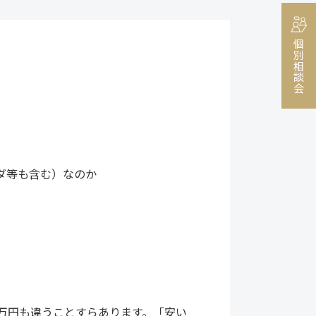
個別相談会
ダ等も含む）なのか
5万円も違うことすらあります。「安い