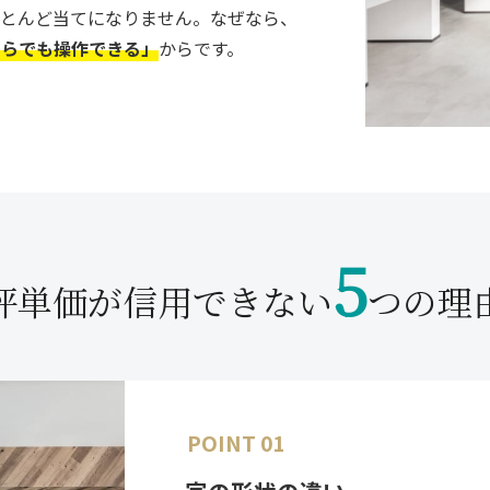
ほとんど当てになりません。なぜなら、
くらでも操作できる」
からです。
5
坪単価が信用できない
つの理
POINT 01