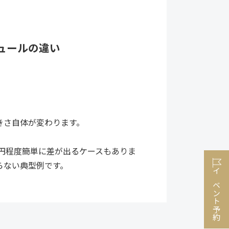
ュールの違い
きさ自体が変わります。
万円程度簡単に差が出るケースもありま
らない典型例です。
イベント予約