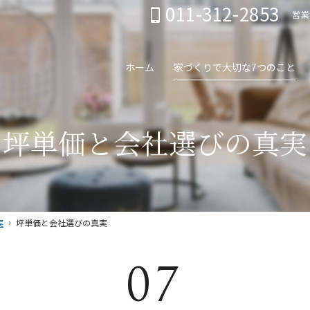
011-312-2853
営業
ホーム
家づくりで大切な7つのこと
坪単価と会社選びの真実
実
坪単価と会社選びの真実
07