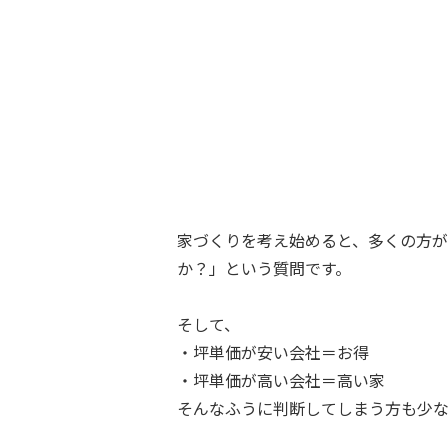
家づくりを考え始めると、多くの方
か？」という質問です。
そして、
・坪単価が安い会社＝お得
・坪単価が高い会社＝高い家
そんなふうに判断してしまう方も少