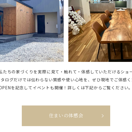
私たちの家づくりを実際に見て・触れて・体感していただけるショ
カタログだけでは伝わらない質感や
使い心地を、ぜひ現地でご体感く
OPENを記念してイベントも開催！
詳しくは下記からご覧ください
住まいの体感会