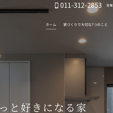
011-312-2853
営業
ホーム
家づくりで大切な7つのこと
っと好きになる家