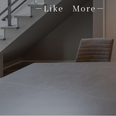
－Like More－