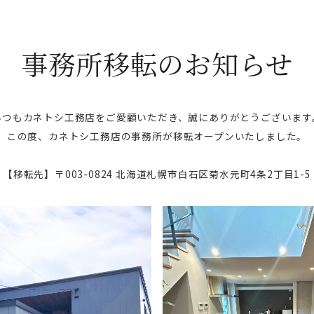
事務所移転の
お知らせ
いつもカネトシ工務店をご愛顧いただき、
誠にありがとうございます
この度、カネトシ工務店の事務所が
移転オープンいたしました。
【移転先】〒003-0824
北海道札幌市白石区菊水元町4条2丁目1-5