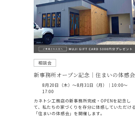
相談会
新事務所オープン記念｜住まいの体感
8月20日（木）～8月31日（月）｜10:00～
17:00
カネトシ工務店の新事務所完成・OPENを記念し
て、私たちの家づくりを存分に体感していただけ
「住まいの体感会」を開催します。