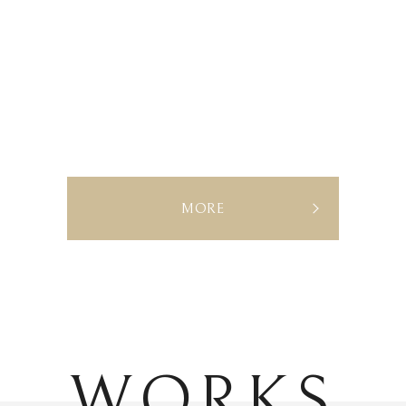
MORE
WORKS