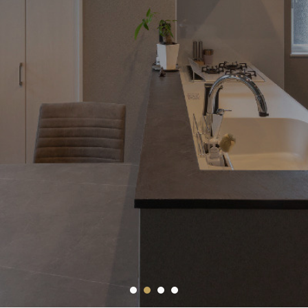
1
2
3
4