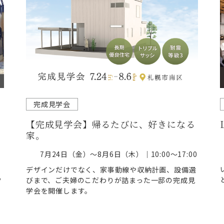
完成見学会
会
【完成見学会】帰るたびに、好きになる
家。
7月24日（金）～8月6日（木）｜10:00～17:00
デザインだけでなく、家事動線や収納計画、設備選
る
びまで、ご夫婦のこだわりが詰まった一邸の完成見
学会を開催します。