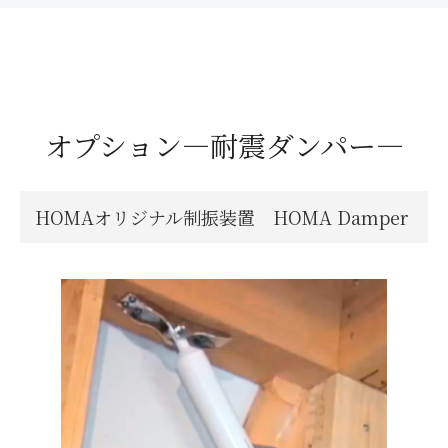
オプション―耐震ダンパー―
HOMAオリジナル制振装置 HOMA Damper