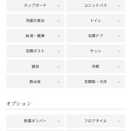
カップボード
ユニットバス
洗面化粧台
トイレ
給湯・暖房
玄関ドア
玄関ポスト
サッシ
建具
外壁
散水栓
玄関框・巾木
オプション
耐震ダンパー
フロアタイル