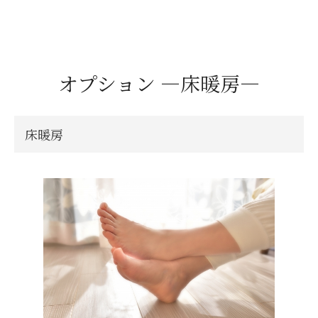
オプション ―床暖房―
床暖房