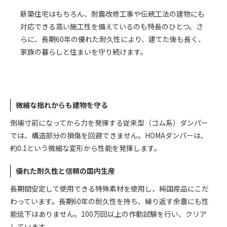
新築住宅はもちろん、耐震改修工事や伝統工法の建物にも
対応できる高い施工性を備えているのも特長のひとつ。さ
らに、長期60年の優れた耐久性により、建てた後も長く、
家族の暮らしと住まいを守り続けます。
微細な揺れからも建物を守る
倒壊寸前になってから力を発揮する従来型（ゴム系）ダンパー
では、構造部分の損傷を回避できません。HOMAダンパーは、
約0.1という微細な変形から性能を発揮します。
優れた耐久性と信頼の国内生産
長期間安定して使用できる特殊素材を使用し、純国産品にこだ
わっています。長期60年の耐久性を持ち、繰り返す余震にも性
能低下はありません。100万回以上の作動試験を行い、クリア
しています。