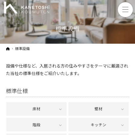
標準設備
ホーム
標準設備
設備や仕様など、入居される方の住みやすさをテーマに厳選され
た当社の標準仕様をご紹介いたします。
標準仕様
床材
壁材
階段
キッチン