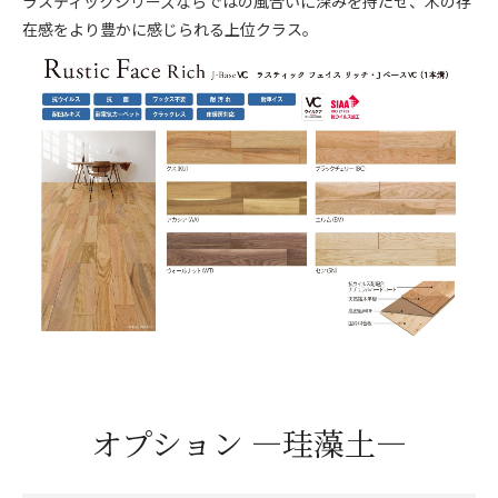
ラスティックシリーズならではの風合いに深みを持たせ、木の存
在感をより豊かに感じられる上位クラス。
オプション ―珪藻土―