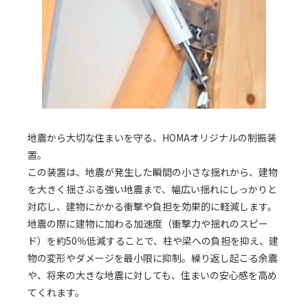
地震から大切な住まいを守る、HOMAオリジナルの制振装
置。
この装置は、地震が発生した瞬間の小さな揺れから、建物
を大きく揺さぶる強い地震まで、幅広い揺れにしっかりと
対応し、建物にかかる衝撃や負担を効果的に軽減します。
地震の際に建物に加わる加速度（衝撃力や揺れのスピー
ド）を約50％低減することで、柱や梁への負担を抑え、建
物の変形やダメージを最小限に抑制。繰り返し起こる余震
や、将来の大きな地震に対しても、住まいの安心感を高め
てくれます。