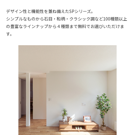
デザイン性と機能性を兼ね備えたSPシリーズ。
シンプルなものから石目・和柄・クラシック調など100種類以上
の豊富なラインナップから４種類まで無料でお選びいただけま
す。