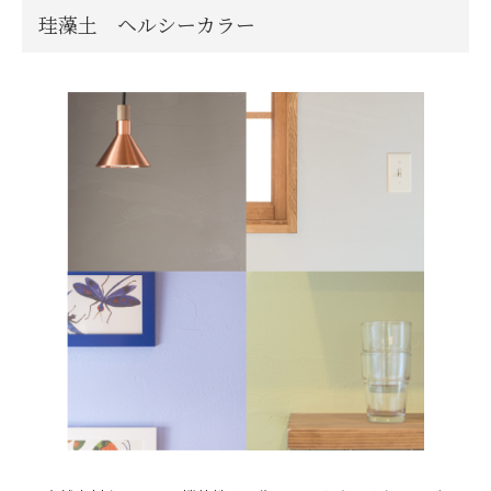
珪藻土 ヘルシーカラー