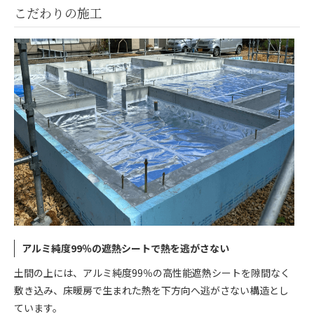
こだわりの施工
アルミ純度99％の遮熱シートで熱を逃がさない
土間の上には、アルミ純度99％の高性能遮熱シートを隙間なく
敷き込み、床暖房で生まれた熱を下方向へ逃がさない構造とし
ています。