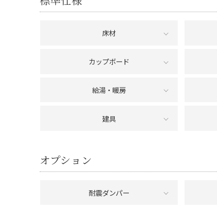
床材
カップボード
給湯・暖房
建具
オプション
耐震ダンパー