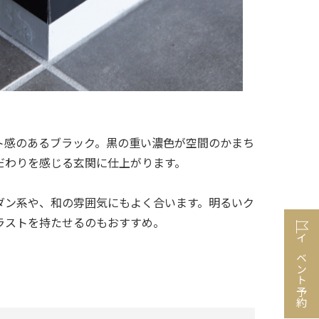
ト感のあるブラック。黒の重い濃色が空間のかまち
だわりを感じる玄関に仕上がります。
ダン系や、和の雰囲気にもよく合います。明るいク
ラストを持たせるのもおすすめ。
イベント予約