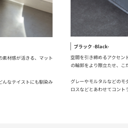
ブラック -Black-
空間を引き締めるアクセン
の素材感が活きる、マット
の輪郭をより際立たせ、こ
グレーやモルタルなどのモ
どんなテイストにも馴染み
ロスなどとあわせてコント
。