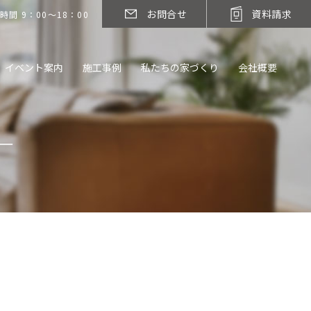
お問合せ
資料請求
時間 9：00～18：00
イベント案内
施工事例
私たちの家づくり
会社概要
―