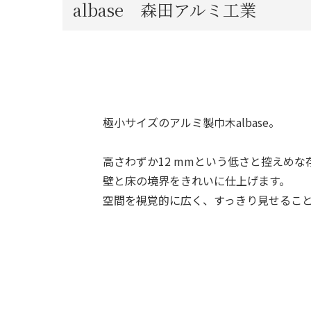
albase 森田アルミ工業
極小サイズのアルミ製巾木albase。
高さわずか12 mmという低さと控えめ
壁と床の境界をきれいに仕上げます。
空間を視覚的に広く、すっきり見せるこ