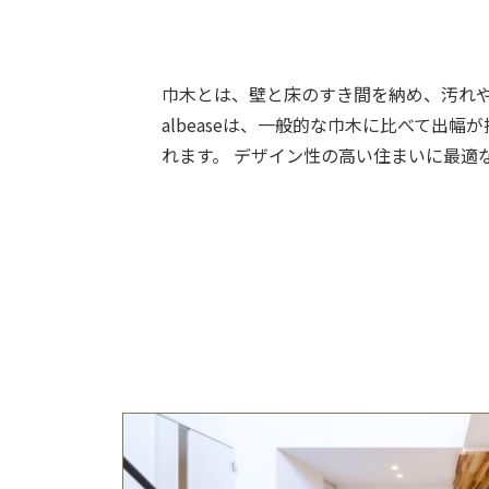
巾木とは、壁と床のすき間を納め、汚れ
albeaseは、一般的な巾木に比べて出
れます。 デザイン性の高い住まいに最適