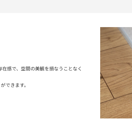
な存在感で、空間の美観を損なうことなく
とができます。