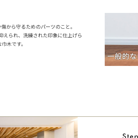
や傷から守るためのパーツのこと。
幅が抑えられ、洗練された印象に仕上げら
な巾木です。