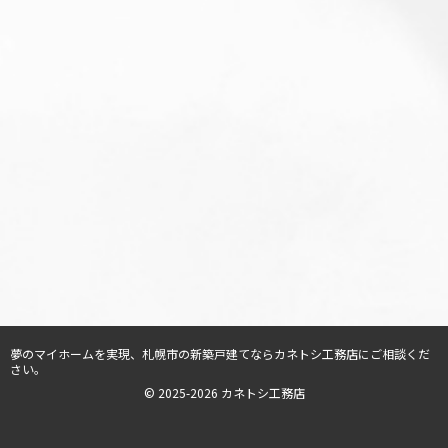
夢のマイホームを実現、
札幌市の新築戸建てならカネトシ工務店
にご相談くだ
さい。
© 2025-2026 カネトシ工務店