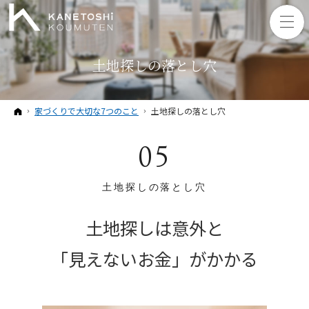
土地探しの落とし穴
ホーム
家づくりで大切な7つのこと
土地探しの落とし穴
05
土地探しの落とし穴
土地探しは意外と
「見えないお金」がかかる