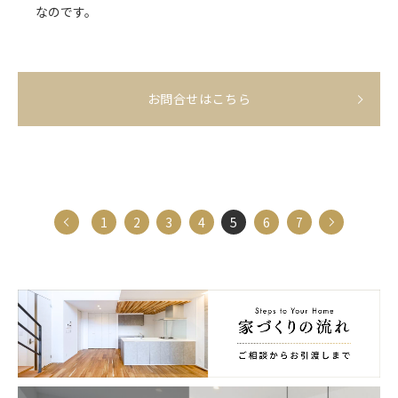
なのです。
お問合せはこちら
前へ
次へ
1
2
3
4
5
6
7