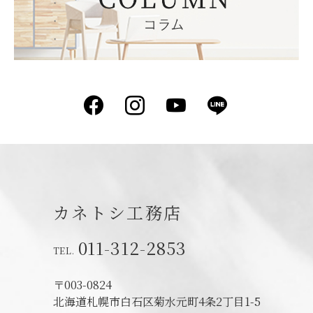
Facebook
Instagram
YouTube
LINE
カネトシ工務店
011-312-2853
〒003-0824
北海道札幌市白石区菊水元町4条2丁目1-5