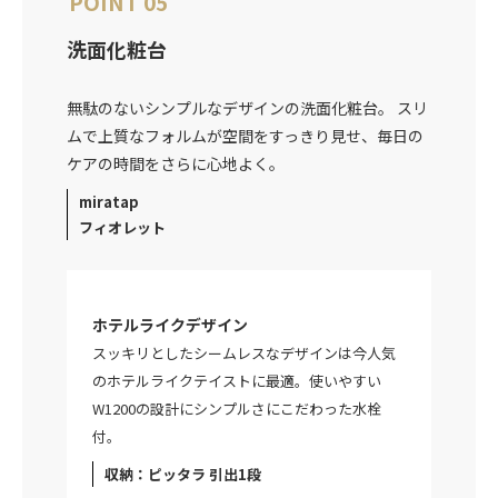
POINT 05
洗面化粧台
無駄のないシンプルなデザインの洗面化粧台。 スリ
ムで上質なフォルムが空間をすっきり見せ、毎日の
ケアの時間をさらに心地よく。
miratap
フィオレット
ホテルライクデザイン
スッキリとしたシームレスなデザインは今人気
のホテルライクテイストに最適。使いやすい
W1200の設計にシンプルさにこだわった水栓
付。
収納：ピッタラ 引出1段