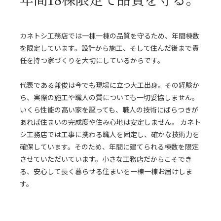
カネトシ工務店では一棟一棟の品質を守るため、年間棟数
を限定しています。設計から施工、そして住んだ後まで責
任を持つ家づくりを大切にしているからです。
代表である兼俊は今でも現場に立つ大工出身。その経験か
ら、実際の施工や職人の質についても一切妥協しません。
いくら性能の高い家を謳っても、職人の技術にばらつきが
あれば住まいの完成度や住み心地は安定しません。 カネト
シ工務店では工事に携わる職人を固定し、確かな技術力を
確保しています。そのため、年間に建てられる棟数を限定
させていただいています。小さな工務店だからこそでき
る、安心して長く暮らせる住まいを一棟一棟お届けしま
す。