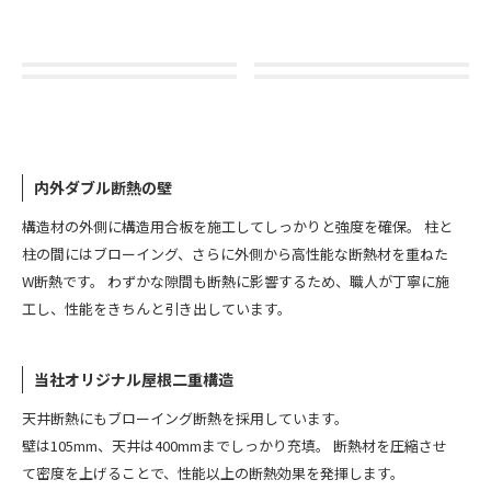
内外ダブル断熱の壁
構造材の外側に構造用合板を施工してしっかりと強度を確保。 柱と
柱の間にはブローイング、さらに外側から高性能な断熱材を重ねた
W断熱です。 わずかな隙間も断熱に影響するため、職人が丁寧に施
工し、性能をきちんと引き出しています。
当社オリジナル屋根二重構造
天井断熱にもブローイング断熱を採用しています。
壁は105mm、天井は400mmまでしっかり充填。 断熱材を圧縮させ
て密度を上げることで、性能以上の断熱効果を発揮します。