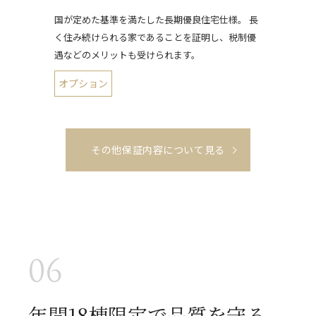
国が定めた基準を満たした長期優良住宅仕様。 長
く住み続けられる家であることを証明し、税制優
遇などのメリットも受けられます。
オプション
その他保証内容について見る
06
年間18棟限定で品質を守る。