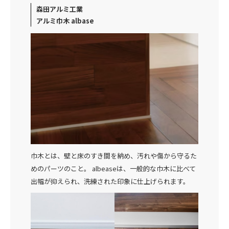
森田アルミ工業
アルミ巾木 albase
巾木とは、壁と床のすき間を納め、汚れや傷から守るた
めのパーツのこと。 albeaseは、一般的な巾木に比べて
出幅が抑えられ、洗練された印象に仕上げられます。