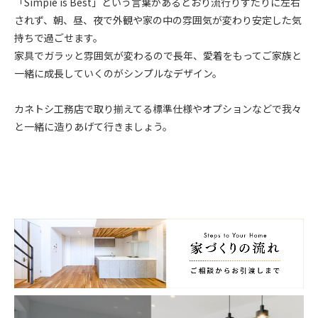
「Simpie is Best」という言葉があるとおり流行りすたりに左右
されず、朝、昼、夜で外観や家の中の雰囲気が変わり安定した気
持ちで過ごせます。
家具でガラッと雰囲気が変わるので長年、愛着をもってご家族と
一緒に成長していくのがシンプルなデザイン。
カネトシ工務店で取り揃えてる標準仕様やオプションなどで我々
と一緒に造りあげて行きましょう。