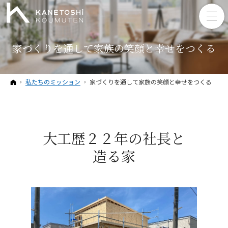
家づくりを通して家族の笑顔と幸せをつくる
ホーム
私たちのミッション
家づくりを通して家族の笑顔と幸せをつくる
大工歴２２年の社長と
造る家