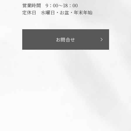
営業時間
9：00～18：00
定休日
水曜日・お盆・年末年始
お問合せ