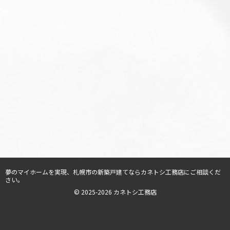
夢のマイホームを実現、
札幌市の新築戸建てならカネトシ工務店
にご相談くだ
さい。
© 2025-2026 カネトシ工務店