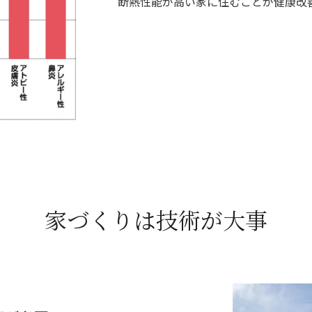
断熱性能が高い家に住むことが健康改
家づくりは技術が大事