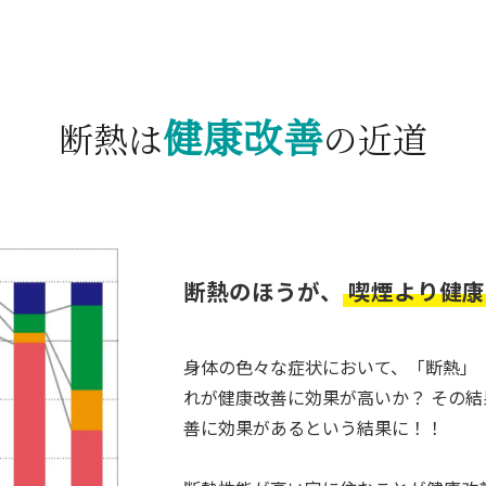
健康改善
断熱は
の近道
断熱のほうが、
喫煙より健康
身体の色々な症状において、「断熱」
れが健康改善に効果が高いか？ その
善に効果があるという結果に！！