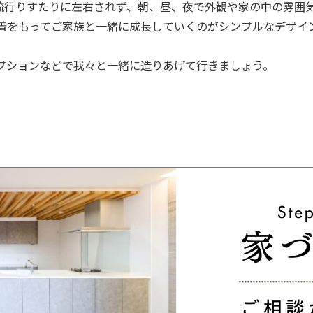
あるとおり流行りすたりに左右されず、朝、昼、夜で外観や家の中の
着をもってご家族と一緒に成長していくのがシンプルなデザイ
プションなどで我々と一緒に造りあげて行きましょう。