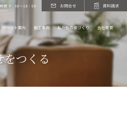
お問合せ
資料請求
時間 9：00～18：00
イベント案内
施工事例
私たちの家づくり
会社概要
せをつくる