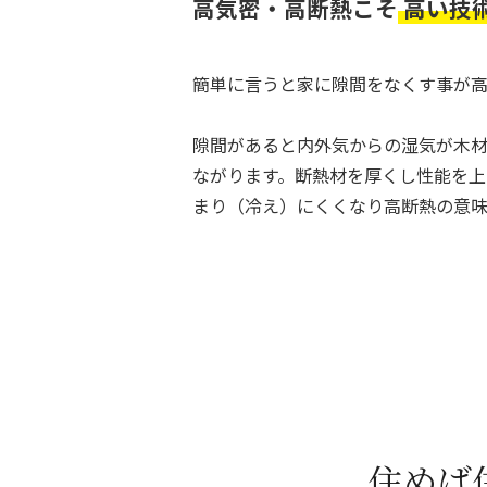
高気密・高断熱こそ
高い技
簡単に言うと家に隙間をなくす事が高
隙間があると内外気からの湿気が木
ながります。断熱材を厚くし性能を上
まり（冷え）にくくなり高断熱の意味
住めば