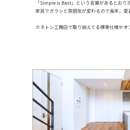
「Simpie is Best」という言葉が
家具でガラッと雰囲気が変わるので長年、愛
カネトシ工務店で取り揃えてる標準仕様やオ