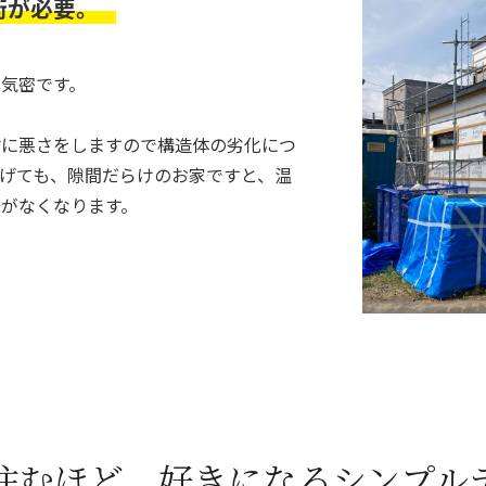
術が必要。
気密です。
材に悪さをしますので構造体の劣化につ
げても、隙間だらけのお家ですと、温
がなくなります。
住むほど、好きになるシンプル