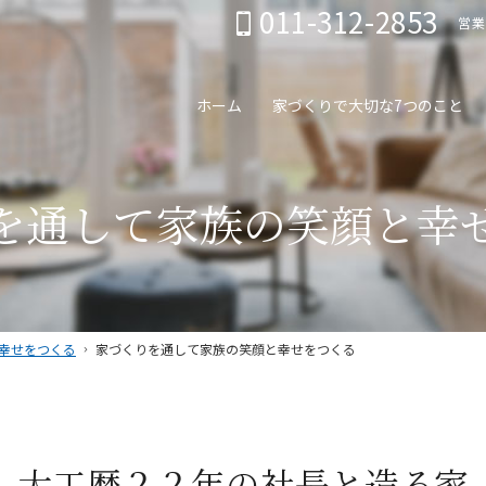
011-312-2853
営業
ホーム
家づくりで大切な7つのこと
を通して家族の笑顔と幸
幸せをつくる
家づくりを通して家族の笑顔と幸せをつくる
大工歴２２年の社長と
造る家