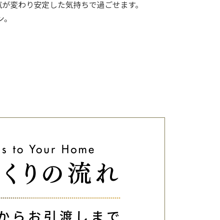
雰囲気が変わり安定した気持ちで過ごせます。
ン。