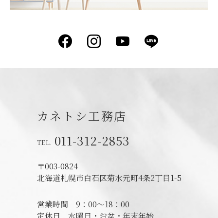
Facebook
Instagram
YouTube
LINE
カネトシ工務店
011-312-2853
〒003-0824
北海道札幌市白石区菊水元町4条2丁目1-5
営業時間
9：00～18：00
定休日
水曜日・お盆・年末年始