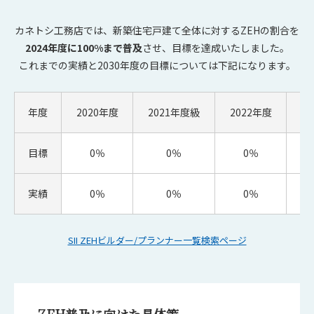
カネトシ工務店では、新築住宅戸建て全体に対するZEHの割合を
2024年度に100%まで普及
させ、目標を達成いたしました。
これまでの実績と2030年度の目標については下記になります。
年度
2020年度
2021年度級
2022年度
2
目標
0％
0％
0％
実績
0％
0％
0％
SII ZEHビルダー/プランナー一覧検索ページ