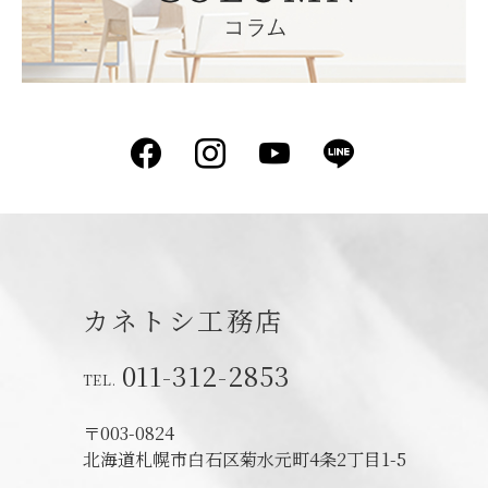
Facebook
Instagram
YouTube
LINE
カネトシ工務店
011-312-2853
〒003-0824
北海道札幌市白石区菊水元町4条2丁目1-5