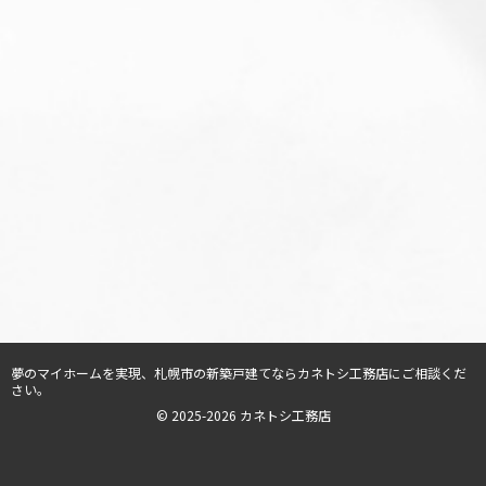
夢のマイホームを実現、
札幌市の新築戸建てならカネトシ工務店
にご相談くだ
さい。
© 2025-2026 カネトシ工務店