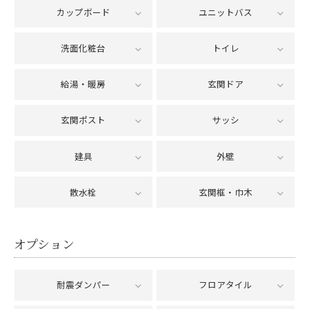
カップボード
ユニットバス
洗面化粧台
トイレ
給湯・暖房
玄関ドア
玄関ポスト
サッシ
建具
外壁
散水栓
玄関框・巾木
オプション
耐震ダンパー
フロアタイル