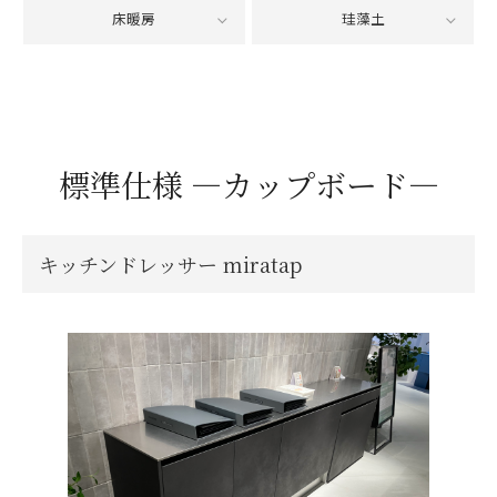
床暖房
珪藻土
標準仕様 ―カップボード―
キッチンドレッサー miratap