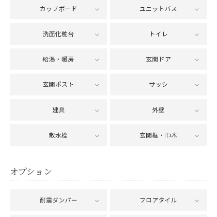
カップボード
ユニットバス
洗面化粧台
トイレ
給湯・暖房
玄関ドア
玄関ポスト
サッシ
建具
外壁
散水栓
玄関框・巾木
オプション
耐震ダンパー
フロアタイル