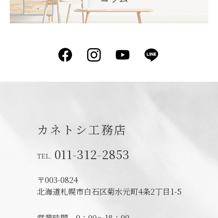
Facebook
Instagram
YouTube
LINE
カネトシ工務店
011-312-2853
〒003-0824
北海道札幌市白石区菊水元町4条2丁目1-5
営業時間
9：00～18：00