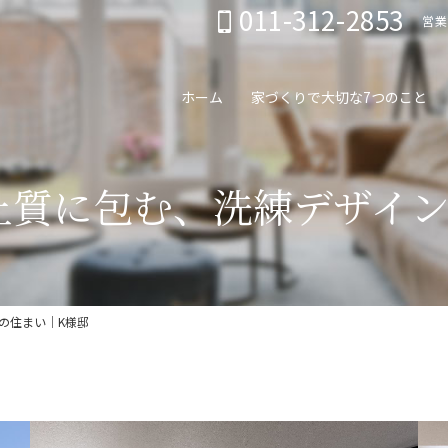
011-312-2853
営業
ホーム
家づくりで大切な7つのこと
上質に包む、洗練デザイン
の住まい｜K様邸