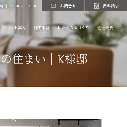
お問合せ
資料請求
時間 9：00～18：00
イベント案内
施工事例
私たちの家づくり
会社概要
の住まい｜K様邸