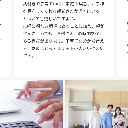
行
共働きで子育て中のご家庭の場合、お子様
を見守ってくれる親御さんが近くにいるこ
時
とはとても嬉しいですよね。
に
気軽に頼れる環境であることに加え、親御
切
さんにとっても、お孫さんとの時間を楽し
し
める喜びがあります。子育てを分かち合え
る、家族にとってメリットの大きい住まい
です。