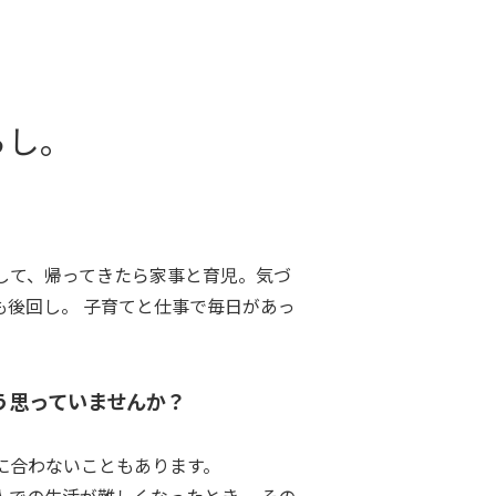
らし。
して、帰ってきたら家事と育児。気づ
も後回し。 子育てと仕事で毎日があっ
う思っていませんか？
に合わないこともあります。
人での生活が難しくなったとき。 その