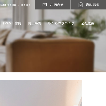
お問合せ
資料請求
時間 9：00～18：00
イベント案内
施工事例
私たちの家づくり
会社概要