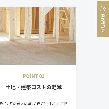
個別相談会
POINT 03
土地・建築コスト
の軽減
家づくりの最大の壁は"資金"。しかし二世