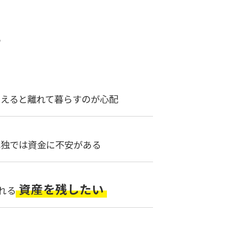
？
考えると離れて暮らすのが心配
単独では資金に不安がある
資産を残したい
れる