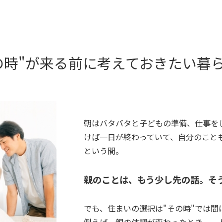
の時"が来る前に
考えておきたい暮
朝はバタバタと子どもの準備、仕事を
けば一日が終わっていて、自分のこと
という間。
親のことは、もう少し先の話。そ
でも、住まいの選択は"その時"では間
例えば、親の体調が変わったとき。一