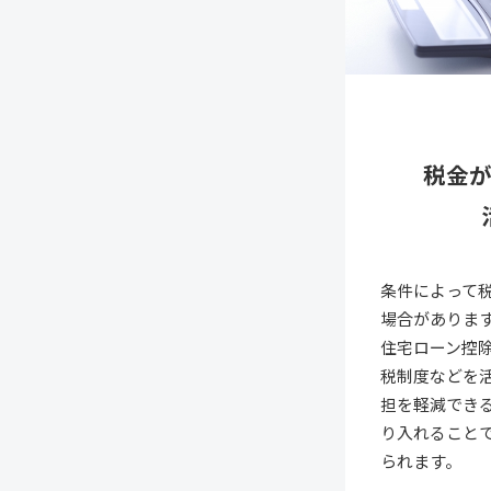
税金
条件によって
場合がありま
住宅ローン控
税制度などを
担を軽減でき
り入れること
られます。