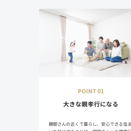
POINT 01
大きな親孝行になる
親御さんの近くで暮らし、安心できる住