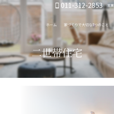
011-312-2853
営業
ホーム
家づくりで大切な7つのこと
二世帯住宅