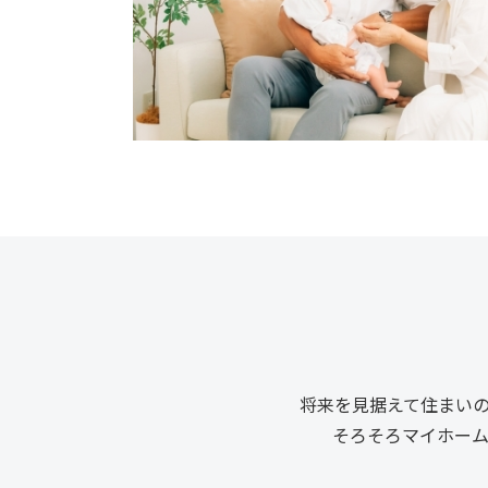
将来を見据えて住まい
そろそろマイホー