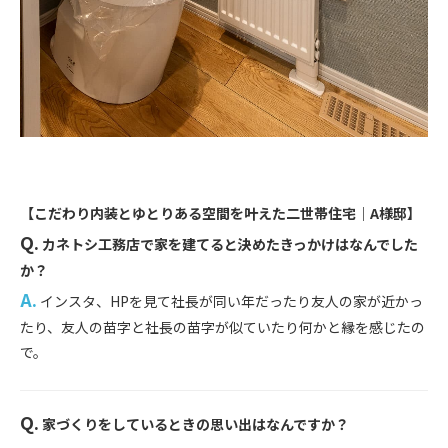
【こだわり内装とゆとりある空間を叶えた二世帯住宅｜A様邸】
Q.
カネトシ工務店で家を建てると決めたきっかけはなんでした
か？
A.
インスタ、HPを見て社長が同い年だったり友人の家が近かっ
たり、友人の苗字と社長の苗字が似ていたり何かと縁を感じたの
で。
Q.
家づくりをしているときの思い出はなんですか？
...