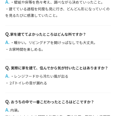
A.
・壁紙や床等を色々考え、調べながら決めていったこと。
・建てている過程を何度も見に行き、どんどん形になっていくの
を見るたびに感激していたこと。
Q.
家を建ててよかったところはどんな所ですか？
...
A.
・暖かい。リビングドアを開けっぱなしでも大丈夫。
・お家時間を楽しめる。
Q.
実際に家を建て、住んでから気が付いたことはありますか？
...
A.
・レンジフードから冷たい風が出る
・２Fトイレの音が漏れる
Q.
おうちの中で一番こだわったところはどこですか？
...
A.
内装。