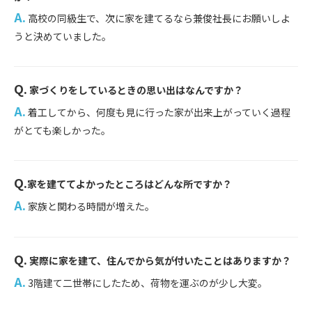
A.
高校の同級生で、次に家を建てるなら兼俊社長にお願いしよ
うと決めていました。
Q.
家づくりをしているときの思い出はなんですか？
...
A.
着工してから、何度も見に行った家が出来上がっていく過程
がとても楽しかった。
Q.
家を建ててよかったところはどんな所ですか？
...
A.
家族と関わる時間が増えた。
Q.
実際に家を建て、住んでから気が付いたことはありますか？
...
A.
3階建て二世帯にしたため、荷物を運ぶのが少し大変。