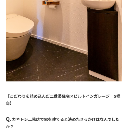
【こだわりを詰め込んだ二世帯住宅×ビルトインガレージ｜S様
邸】
Q.
カネトシ工務店で家を建てると決めたきっかけはなんでした
か？