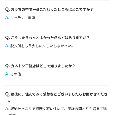
Q.
おうちの中で一番こだわったところはどこですか？
...
A.
キッチン、車庫
Q.
こうしたらもっとよかった点などはありますか？
...
A.
脱衣所をもう少し広くしたらよかった。
Q.
カネトシ工務店はどこで知りましたか？
...
A.
その他
Q.
最後に、住んでみて感想などございましたらお聞かせくださ
...
い。
A.
収納たっぷりで綺麗な家に住めて、家族の関わりも増えて満