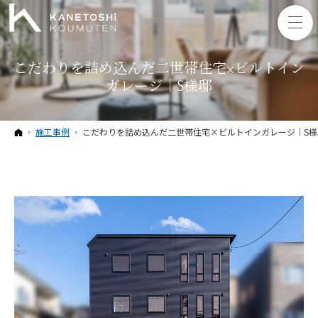
こだわりを詰め込んだ二世帯住宅×ビルトイン
ガレージ｜S様邸
ホーム
施工事例
こだわりを詰め込んだ二世帯住宅×ビルトインガレージ｜S様