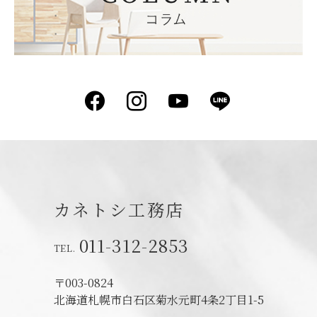
Facebook
Instagram
YouTube
LINE
カネトシ工務店
011-312-2853
〒003-0824
北海道札幌市白石区菊水元町4条2丁目1-5