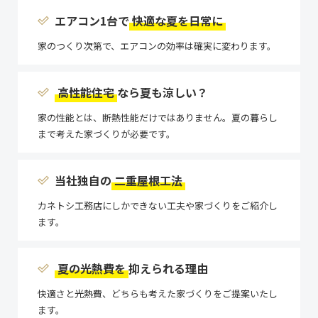
エアコン1台で
快適な夏を日常に
家のつくり次第で、エアコンの効率は確実に変わります。
高性能住宅
なら夏も涼しい？
家の性能とは、断熱性能だけではありません。夏の暮らし
まで考えた家づくりが必要です。
当社独自の
二重屋根工法
カネトシ工務店にしかできない工夫や家づくりをご紹介し
ます。
夏の光熱費を
抑えられる理由
快適さと光熱費、どちらも考えた家づくりをご提案いたし
ます。