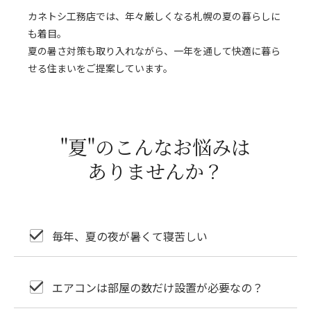
カネトシ工務店では、年々厳しくなる札幌の夏の暮らしに
も着目。
夏の暑さ対策も取り入れながら、一年を通して快適に暮ら
せる住まいをご提案しています。
"夏"のこんなお悩みは
ありませんか？
毎年、夏の夜が暑くて寝苦しい
エアコンは部屋の数だけ設置が必要なの？