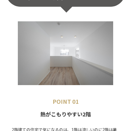
POINT 01
熱がこもりやすい2階
2階建ての住宅で気になるのは、1階は涼しいのに2階は暑