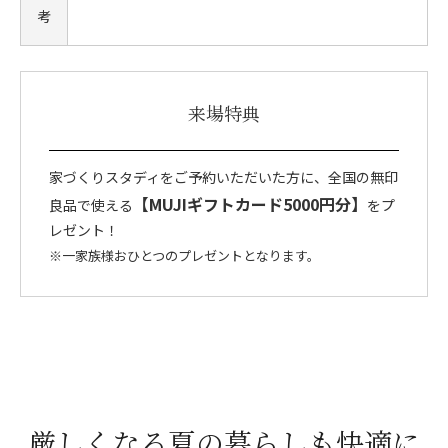
考
来場特典
家づくりスタディをご予約いただいた方に、全国の無印
【MUJIギフトカード5000円分】
良品で使える
をプ
レゼント！
※一家族様おひとつのプレゼントとなります。
厳しくなる
夏の暮らしも快適に