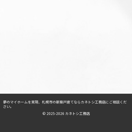
夢のマイホームを実現、
札幌市の新築戸建てならカネトシ工務店
にご相談くだ
さい。
© 2025-2026 カネトシ工務店