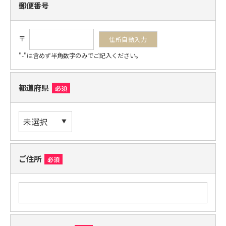
郵便番号
〒
"-"は含めず半角数字のみでご記入ください。
都道府県
必須
ご住所
必須