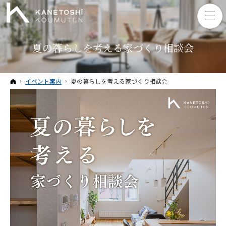
夏の暮らしを考える家づくり相談会
ホーム
イベント案内
夏の暮らしを考える家づくり相談会