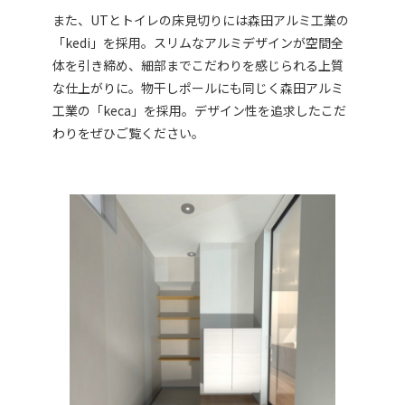
また、UTとトイレの床見切りには森田アルミ工業の
「kedi」を採用。スリムなアルミデザインが空間全
体を引き締め、細部までこだわりを感じられる上質
な仕上がりに。物干しポールにも同じく森田アルミ
工業の「keca」を採用。デザイン性を追求したこだ
わりをぜひご覧ください。