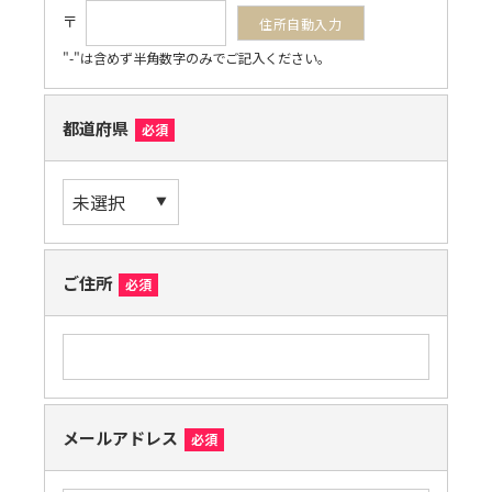
〒
"-"は含めず半角数字のみでご記入ください。
都道府県
必須
ご住所
必須
メールアドレス
必須