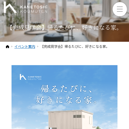
【完成見学会】帰るたびに、好きになる家。
ホーム
イベント案内
【完成見学会】帰るたびに、好きになる家。