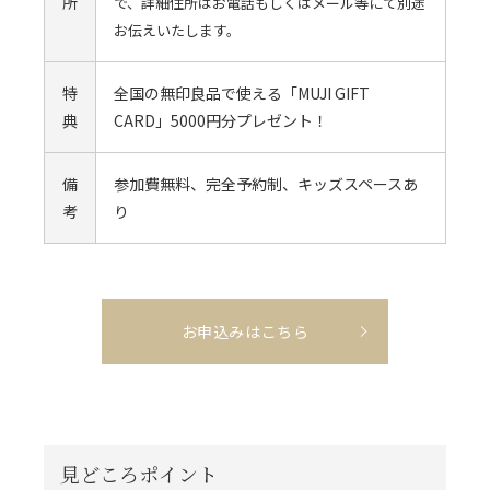
所
で、詳細住所はお電話もしくはメール等にて別途
お伝えいたします。
特
全国の無印良品で使える「MUJI GIFT
典
CARD」5000円分プレゼント！
備
参加費無料、完全予約制、キッズスペースあ
考
り
お申込みはこちら
見どころポイント