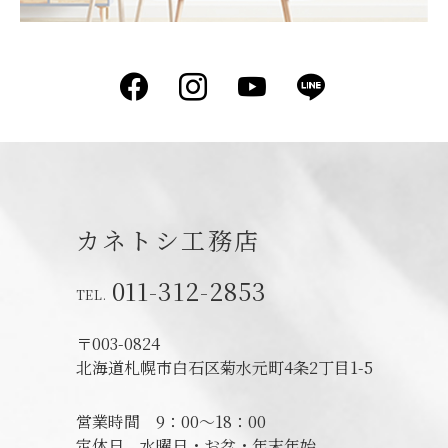
Facebook
Instagram
YouTube
LINE
カネトシ工務店
011-312-2853
〒003-0824
北海道札幌市白石区菊水元町4条2丁目1-5
営業時間
9：00～18：00
定休日
水曜日・お盆・年末年始