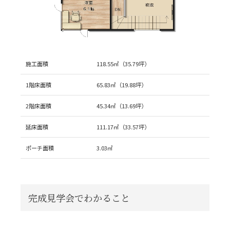
施工面積
118.55㎡（35.79坪）
1階床面積
65.83㎡（19.88坪）
2階床面積
45.34㎡（13.69坪）
延床面積
111.17㎡（33.57坪）
ポーチ面積
3.03㎡
完成見学会でわかること