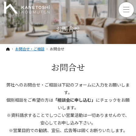
お問合せ
ホーム
お問合せ・ご相談
お問合せ
お問合せ
弊社へのお問合せ・ご相談は下記のフォームに入力をお願いしま
す。
個別相談をご希望の方は
「相談会に申し込む」
にチェックをお願
いします。
※資料請求することでしつこい営業活動は一切ありませんので、
安心してお申し込み下さい。
※営業目的での勧誘、宣伝、広告等は固くお断りいたします。