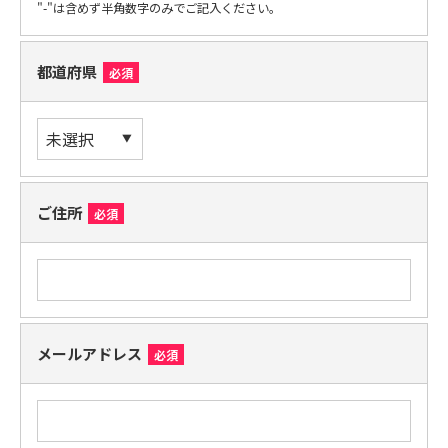
"-"は含めず半角数字のみでご記入ください。
都道府県
必須
ご住所
必須
メールアドレス
必須