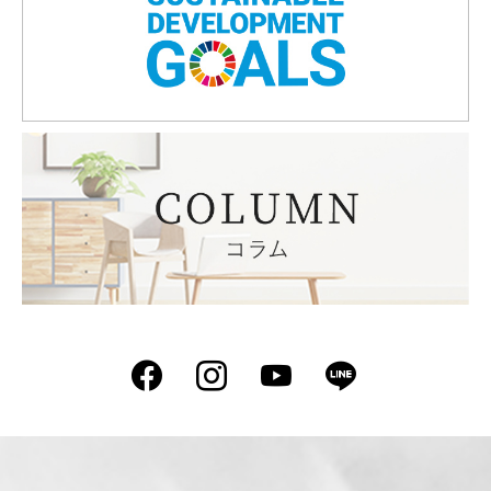
Facebook
Instagram
YouTube
LINE