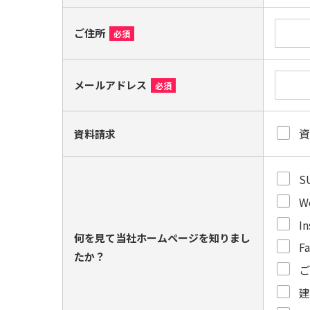
ご住所
必須
メールアドレス
必須
資料請求
S
W
I
何を見て当社ホームページを知りまし
F
たか？