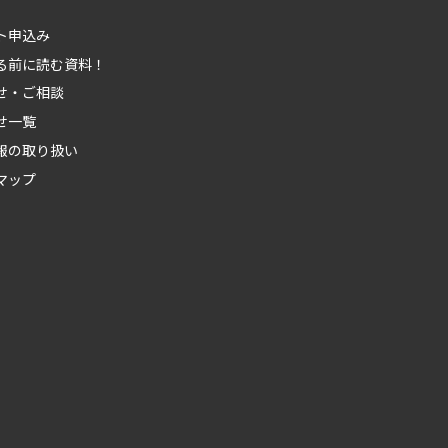
ト申込み
る前に読む資料！
せ・ご相談
せ一覧
報の取り扱い
マップ