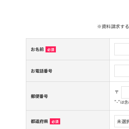
※資料請求す
お名前
必須
お電話番号
〒
郵便番号
"-"
都道府県
必須