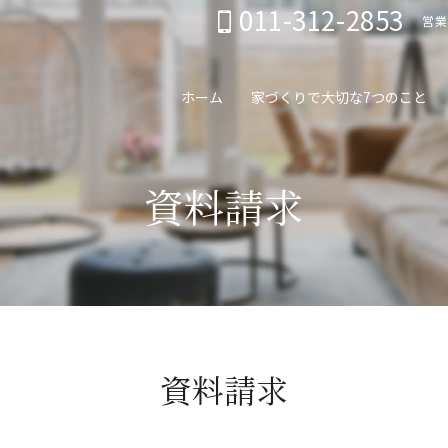
011-312-2853
営業
ホーム
家づくりで大切な7つのこと
資料請求
資料請求