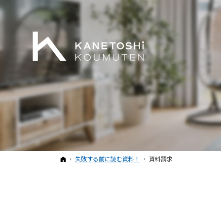
ホーム
失敗する前に読む資料！
資料請求