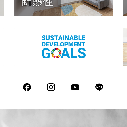
Facebook
Instagram
YouTube
LIN