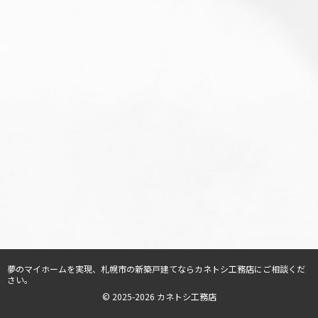
夢のマイホームを実現、
札幌市の新築戸建てならカネトシ工務店
にご相談くだ
さい。
© 2025-2026 カネトシ工務店