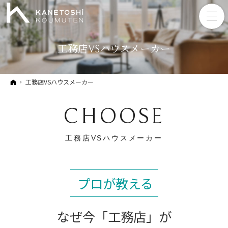
工務店VSハウスメーカー
ホーム
工務店VSハウスメーカー
CHOOSE
工務店VSハウスメーカー
プロが教える
なぜ今「工務店」が