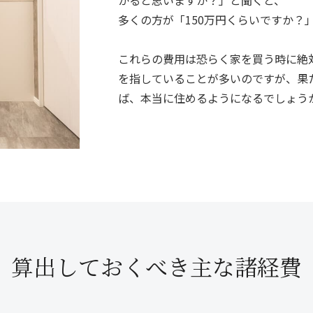
かると思いますか？」と聞くと、
多くの方が「150万円くらいですか？
これらの費用は恐らく家を買う時に絶
を指していることが多いのですが、果
ば、本当に住めるようになるでしょう
算出しておくべき
主な諸経費