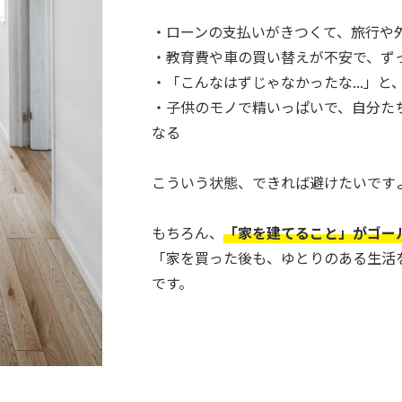
・ローンの支払いがきつくて、旅行や
・教育費や車の買い替えが不安で、ず
・「こんなはずじゃなかったな...」と
・子供のモノで精いっぱいで、自分た
なる
こういう状態、できれば避けたいです
もちろん、
「家を建てること」がゴー
「家を買った後も、ゆとりのある生活
です。