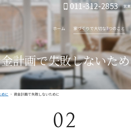
011-312-2853
営業
ホーム
家づくりで大切な7つのこと
資金計画で失敗しないため
ために
資金計画で失敗しないために
02