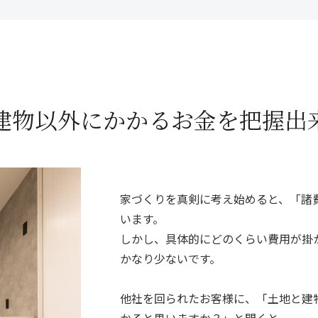
と建物以外に
かかるお金を
把握出
家づくりを真剣に考え始めると、「諸
います。
しかし、具体的にどのくらい費用が掛
かなり少ないです。
他社を回られたお客様に、「土地と建