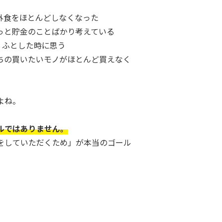
外食をほとんどしなくなった
っと貯金のことばかり考えている
、ふとした時に思う
ちの買いたいモノがほとんど買えなく
よね。
ルではありません。
をしていただくため」が本当のゴール