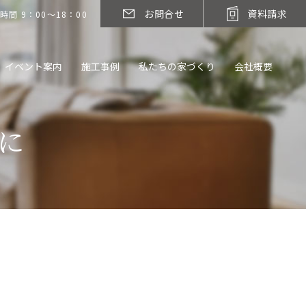
お問合せ
資料請求
時間 9：00～18：00
イベント案内
施工事例
私たちの家づくり
会社概要
に