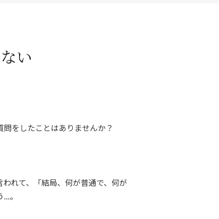
いない
質問をしたことはありませんか？
言われて、「結局、何が普通で、何が
..。