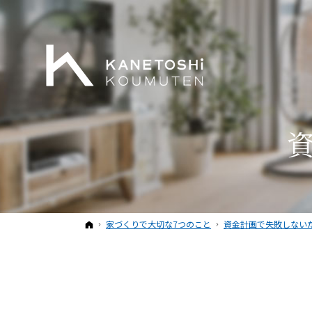
ホーム
家づくりで大切な7つのこと
資金計画で失敗しない