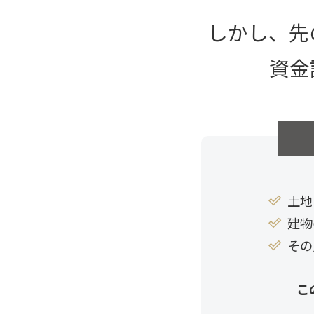
しかし、先
資金
土地
建物
その
こ