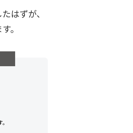
したはずが、
ます。
す。