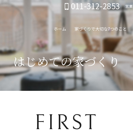
011-312-2853
営業
ホーム
家づくりで大切な7つのこと
はじめての家づくり
FIRST