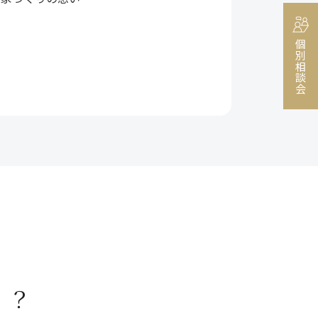
個別相談会
！？