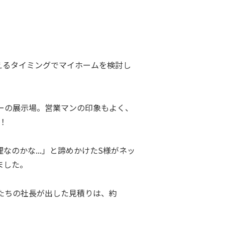
えるタイミングでマイホームを検討し
ーの展示場。営業マンの印象もよく、
円！
なのかな...」と諦めかけたS様がネッ
ました。
たちの社長が出した見積りは、約