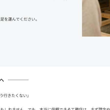
に足を運んでください。
へ
う行きたくない」
かもしれません。でも、本当に信頼できる工務店は、まず理念