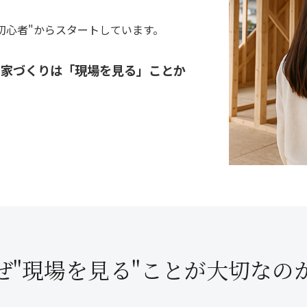
初心者"からスタートしています。
家づくりは「現場を見る」ことか
、
ぜ"現場を見る"ことが大切なの