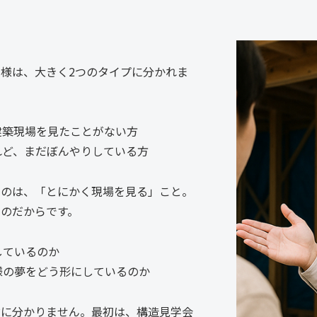
様は、大きく2つのタイプに分かれま
建築現場を見たことがない方
れど、まだぼんやりしている方
るのは、「とにかく現場を見る」こと。
のだからです。
しているのか
様の夢をどう形にしているのか
対に分かりません。最初は、構造見学会