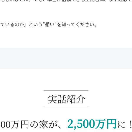
ているのか」という"想い"を知ってください。
実話紹介
2,500万円
,000万円の家が、
に