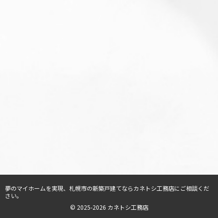
夢のマイホームを実現、
札幌市の新築戸建てならカネトシ工務店
にご相談くだ
さい。
© 2025-2026 カネトシ工務店