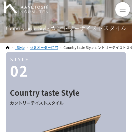
Country taste Style カントリーテイストスタイル
ホーム
i-Style
セミオーダー住宅
Country taste Style カントリーテイスト
STYLE
02
Country taste
Style
カントリーテイスト
スタイル