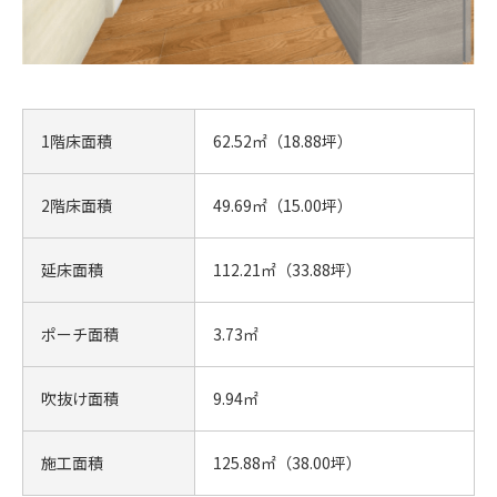
1階床面積
62.52㎡（18.88坪）
2階床面積
49.69㎡（15.00坪）
延床面積
112.21㎡（33.88坪）
ポーチ面積
3.73㎡
吹抜け面積
9.94㎡
施工面積
125.88㎡（38.00坪）