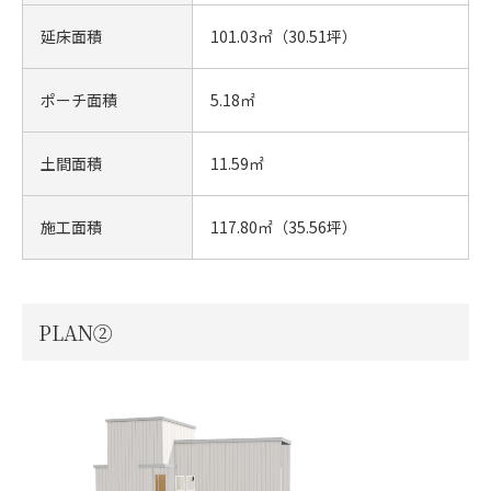
延床面積
101.03㎡（30.51坪）
ポーチ面積
5.18㎡
土間面積
11.59㎡
施工面積
117.80㎡（35.56坪）
PLAN②