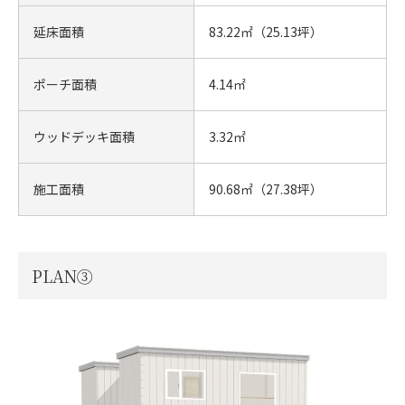
延床面積
83.22㎡（25.13坪）
ポーチ面積
4.14㎡
ウッドデッキ面積
3.32㎡
施工面積
90.68㎡（27.38坪）
PLAN③