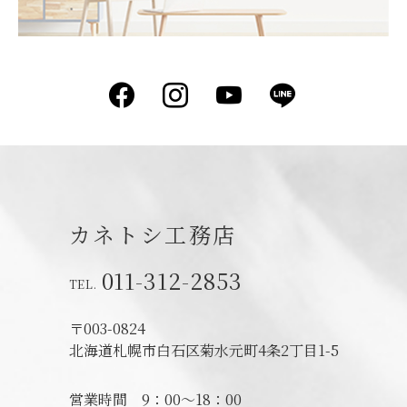
Facebook
Instagram
YouTube
LINE
カネトシ工務店
011-312-2853
〒003-0824
北海道札幌市白石区菊水元町4条2丁目1-5
営業時間
9：00～18：00