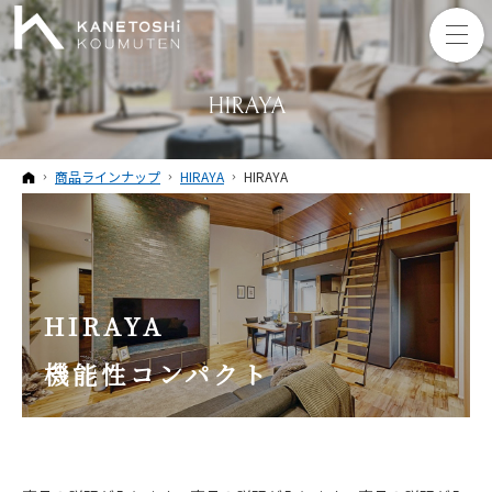
HIRAYA
ホーム
商品ラインナップ
HIRAYA
HIRAYA
HIRAYA
機能性コンパクト