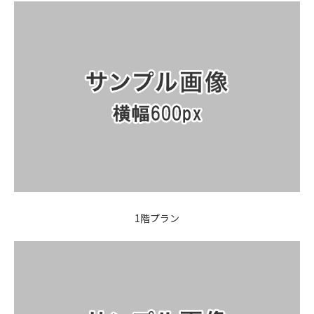
1階プラン