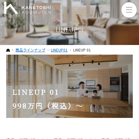
LINEUP 01
ホーム
商品ラインナップ
LINEUP01
LINEUP 01
LINEUP 01
998万円（税込）～