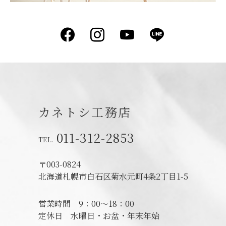
Facebook
Instagram
YouTube
LINE
カネトシ工務店
011-312-2853
〒003-0824
北海道札幌市白石区菊水元町4条2丁目1-5
営業時間
9：00～18：00
定休日
水曜日・お盆・年末年始