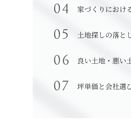
家づくりにおけ
土地探しの落と
良い土地・悪い
坪単価と会社選