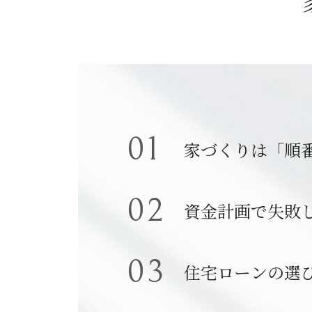
家づくりは「順
資金計画で失敗
住宅ローンの選