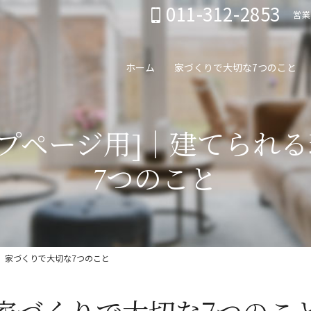
011-312-2853
営業
ホーム
家づくりで大切な7つのこと
ップページ用]｜建てられ
7つのこと
、家づくりで大切な7つのこと