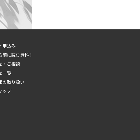
ト申込み
る前に読む資料！
せ・ご相談
せ一覧
報の取り扱い
マップ