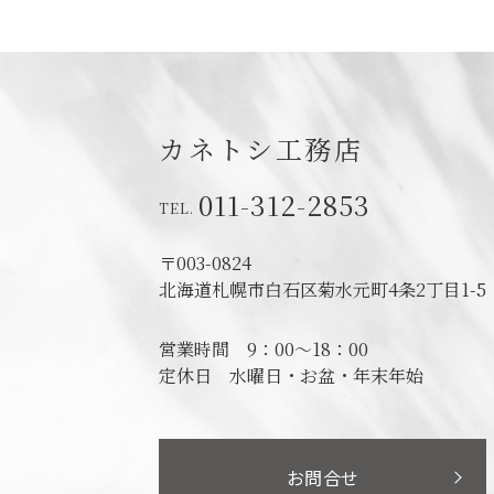
カネトシ工務店
011-312-2853
〒003-0824
北海道札幌市白石区菊水元町4条2丁目1-5
営業時間
9：00～18：00
定休日
水曜日・お盆・年末年始
お問合せ