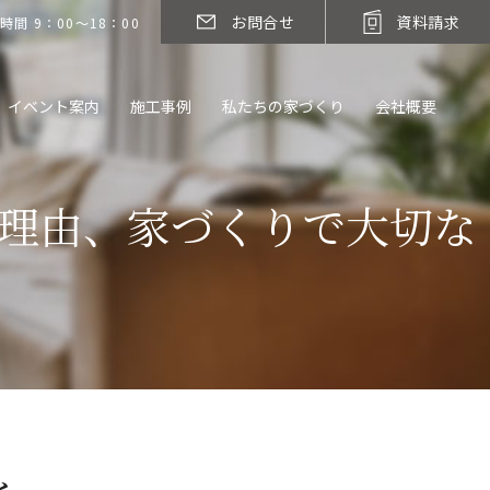
お問合せ
資料請求
時間 9：00～18：00
イベント案内
施工事例
私たちの家づくり
会社概要
る理由、家づくりで大切な