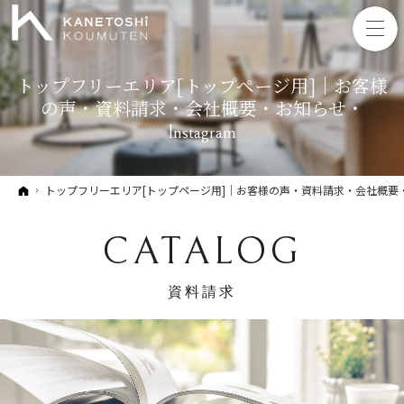
トップフリーエリア[トップページ用]｜お客様
の声・資料請求・会社概要・お知らせ・
Instagram
ホーム
トップフリーエリア[トップページ用]｜お客様の声・資料請求・会社概要・お知
CATALOG
資料請求