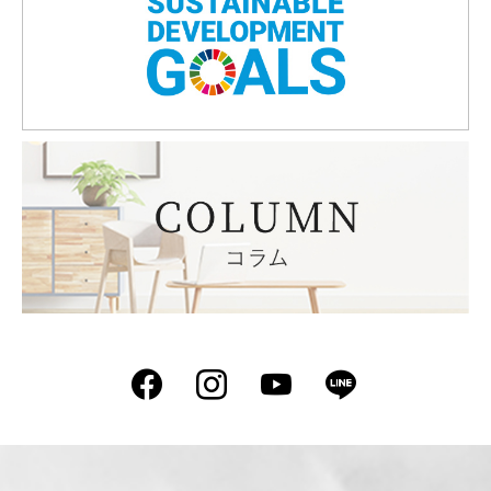
Facebook
Instagram
YouTube
LINE