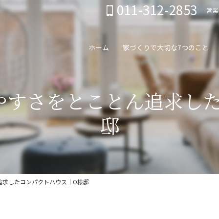
011-312-2853
営業
ホーム
家づくりで大切な7つのこと
住みやすさをとことん追求し
邸
ん追求したコンパクトハウス｜O様邸