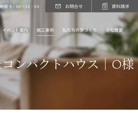
お問合せ
資料請求
時間 9：00～18：00
イベント案内
施工事例
私たちの家づくり
会社概要
たコンパクトハウス｜O様