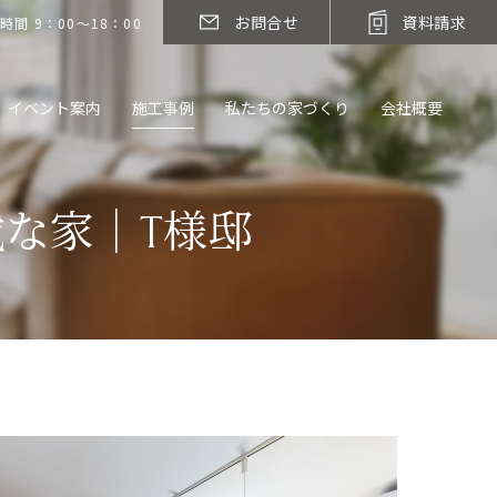
お問合せ
資料請求
時間 9：00～18：00
イベント案内
施工事例
私たちの家づくり
会社概要
な家｜T様邸