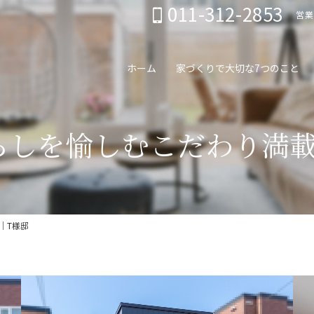
011-312-2853
営業
ホーム
家づくりで大切な7つのこと
らしを愉しむこだわり満載
｜T様邸