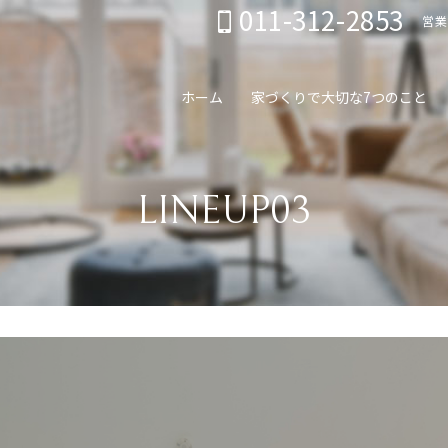
011-312-2853
営業
ホーム
家づくりで大切な7つのこと
LINEUP03