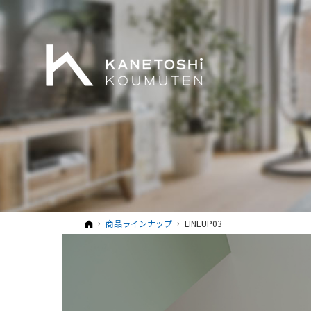
ホーム
商品ラインナップ
LINEUP03