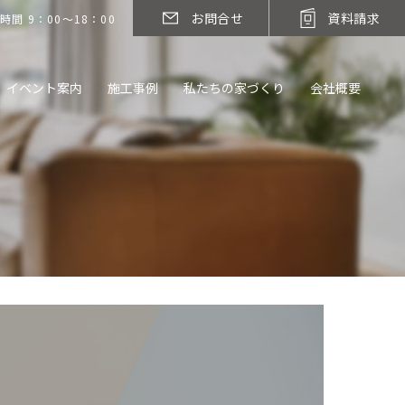
お問合せ
資料請求
時間 9：00～18：00
イベント案内
施工事例
私たちの家づくり
会社概要