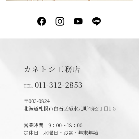
Facebook
Instagram
YouTube
LINE
カネトシ工務店
011-312-2853
〒003-0824
北海道札幌市白石区菊水元町4条2丁目1-5
営業時間
9：00～18：00
定休日
水曜日・お盆・年末年始