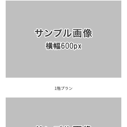
1階プラン