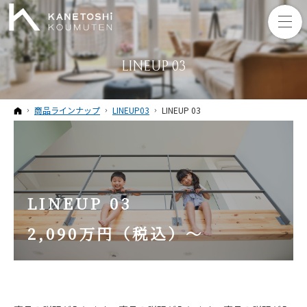
LINEUP 03
ホーム
商品ラインナップ
LINEUP03
LINEUP 03
LINEUP 03
2,090万円（税込）～